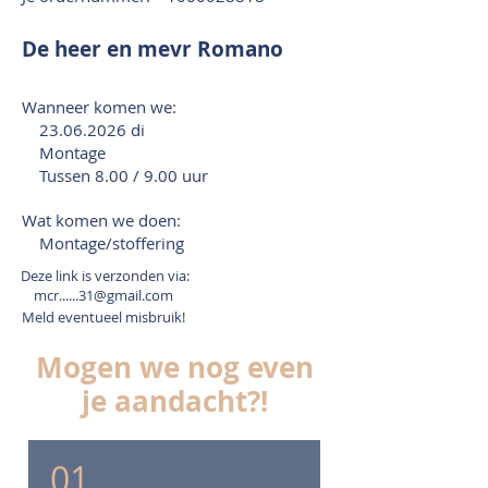
De heer en mevr Romano
Wanneer komen we:
23.06.2026
di
Montage
Tussen 8.00 / 9.00 uur
Wat komen we doen:
Montage/stoffering
Deze link is verzonden via:
mcr......31@gmail.com
Meld eventueel misbruik!
Mogen we nog even
je aandacht?!
01