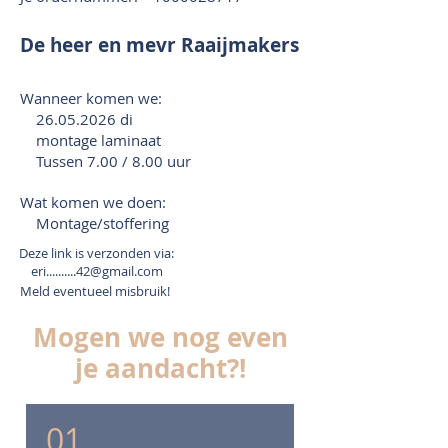
De heer en mevr Raaijmakers
Wanneer komen we:
26.05.2026
di
montage laminaat
Tussen 7.00 / 8.00 uur
Wat komen we doen:
Montage/stoffering
Deze link is verzonden via:
eri..........42@gmail.com
Meld eventueel misbruik!
Mogen we nog even
je aandacht?!
01