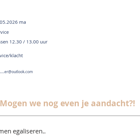
.05.2026 ma
vice
ssen 12.30 / 13.00 uur
vice/klacht
......er@outlook.com
Mogen we nog even je aandacht?!
men egaliseren..