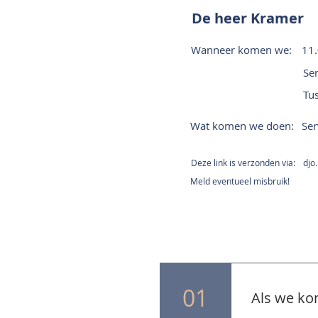
De heer Kramer
Wanneer komen we:
11
Ser
Tu
Wat komen we doen:
Ser
Deze link is verzonden via:
djo
Meld eventueel misbruik!
01
Als we ko