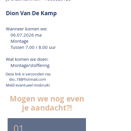
Dion Van De Kamp
Wanneer komen we:
06.07.2026
ma
Montage
Tussen 7.00 / 8.00 uur
Wat komen we doen:
Montage/stoffering
Deze link is verzonden via:
dio..18@hotmail.com
Meld eventueel misbruik!
Mogen we nog even
je aandacht?!
01