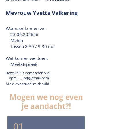
Mevrouw Yvette Valkering
Wanneer komen we:
23.06.2026
di
Meten
Tussen 8.30 / 9.30 uur
Wat komen we doen:
Meetafspraak
Deze link is verzonden via:
ypm........ng@gmail.com
Meld eventueel misbruik!
Mogen we nog even
je aandacht?!
01