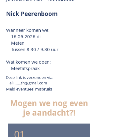
Nick Peerenboom
Wanneer komen we:
16.06.2026
di
Meten
Tussen 8.30 / 9.30 uur
Wat komen we doen:
Meetafspraak
Deze link is verzonden via:
ali........th@gmail.com
Meld eventueel misbruik!
Mogen we nog even
je aandacht?!
01