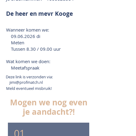
De heer en mevr Kooge
Wanneer komen we:
09.06.2026
di
Meten
Tussen 8.30 / 09.00 uur
Wat komen we doen:
Meetafspraak
Deze link is verzonden via:
jimi@profmatch.nl
Meld eventueel misbruik!
Mogen we nog even
je aandacht?!
01