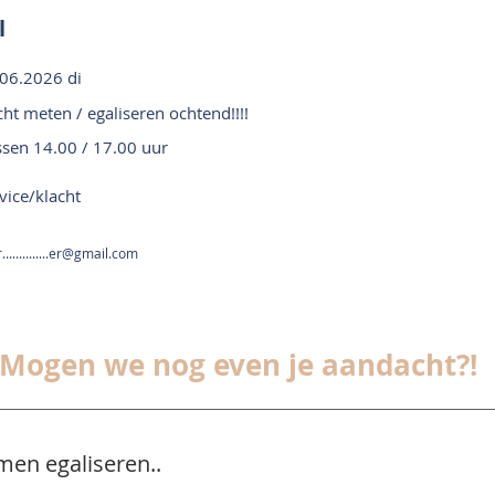
l
06.2026 di
ht meten / egaliseren ochtend!!!!
ssen 14.00 / 17.00 uur
vice/klacht
.............er@gmail.com
Mogen we nog even je aandacht?!
men egaliseren..