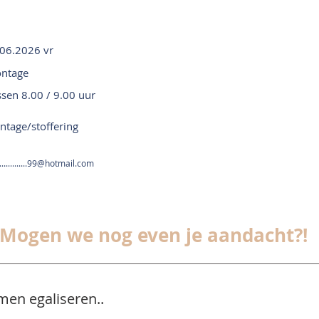
06.2026 vr
ntage
ssen 8.00 / 9.00 uur
tage/stoffering
............99@hotmail.com
Mogen we nog even je aandacht?!
men egaliseren..