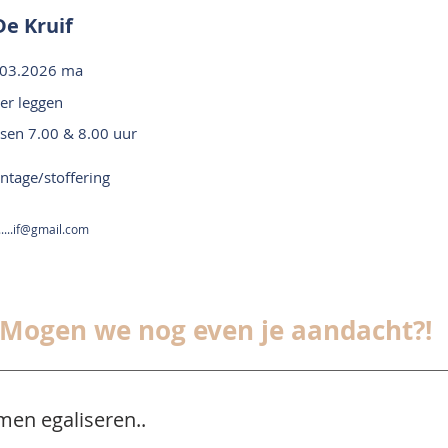
e Kruif
.03.2026 ma
er leggen
ssen 7.00 & 8.00 uur
tage/stoffering
......if@gmail.com
Mogen we nog even je aandacht?!
men egaliseren..