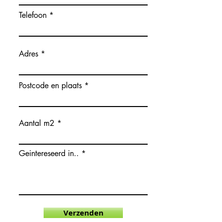
Telefoon
Adres
Postcode en plaats
Aantal m2
Geintereseerd in..
Verzenden