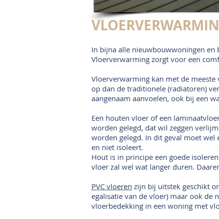
VLOERVERWARMI
In bijna alle nieuwbouwwoningen en 
Vloerverwarming zorgt voor een comf
Vloerverwarming kan met de meeste 
op dan de traditionele (radiatoren) 
aangenaam aanvoelen, ook bij een wa
Een houten vloer of een laminaatvloe
worden gelegd, dat wil zeggen verli
worden gelegd. In dit geval moet we
en niet isoleert.
Hout is in principe een goede isolere
vloer zal wel wat langer duren. Daar
PVC vloeren
zijn bij uitstek geschikt
egalisatie van de vloer) maar ook de 
vloerbedekking in een woning met vl