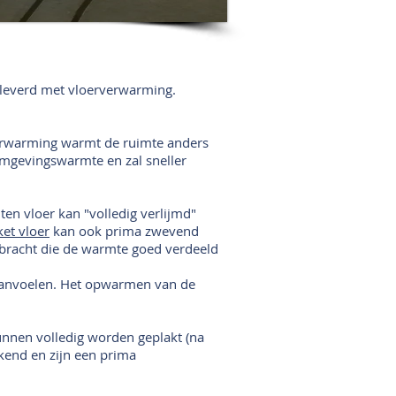
eleverd met vloerverwarming.
erwarming warmt de ruimte anders
omgevingswarmte en zal sneller
en vloer kan "volledig verlijmd"
et vloer
kan ook prima zwevend
bracht die de warmte goed verdeeld
l aanvoelen. Het opwarmen van de
unnen volledig worden geplakt (na
ekend en zijn een prima