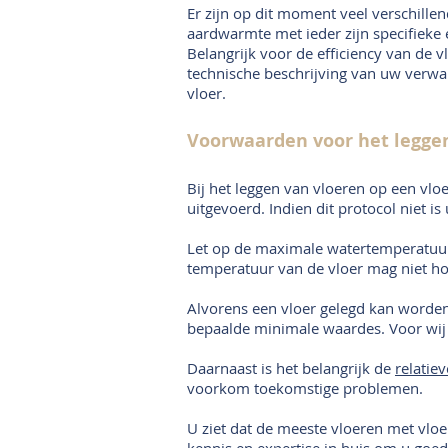
Er zijn op dit moment veel verschill
aardwarmte met ieder zijn specifieke
Belangrijk voor de efficiency van de
technische beschrijving van uw verwa
vloer.
Voorwaarden voor het legge
Bij het leggen van vloeren op een vlo
uitgevoerd. Indien dit protocol niet i
Let op de maximale watertemperatuur
temperatuur van de vloer mag niet ho
Alvorens een vloer gelegd kan worde
bepaalde minimale waardes. Voor wij 
Daarnaast is het belangrijk de
relatie
voorkom toekomstige problemen.
U ziet dat de meeste vloeren met vlo
kennis en expertise in huis om u goe