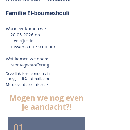
Familie El-boumeshouli
Wanneer komen we:
28.05.2026
do
Henk/justin
Tussen 8.00 / 9.00 uur
Wat komen we doen:
Montage/stoffering
Deze link is verzonden via:
my_.....di@hotmail.com
Meld eventueel misbruik!
Mogen we nog even
je aandacht?!
01