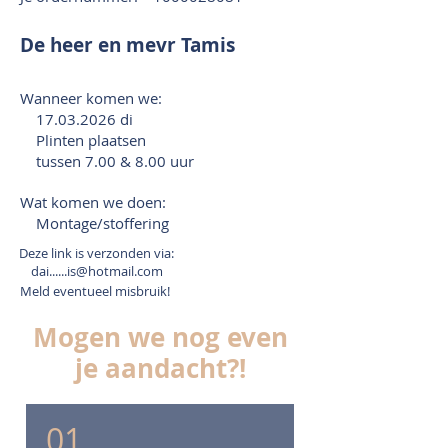
De heer en mevr Tamis
Wanneer komen we:
17.03.2026
di
Plinten plaatsen
tussen 7.00 & 8.00 uur
Wat komen we doen:
Montage/stoffering
Deze link is verzonden via:
dai......is@hotmail.com
Meld eventueel misbruik!
Mogen we nog even
je aandacht?!
01