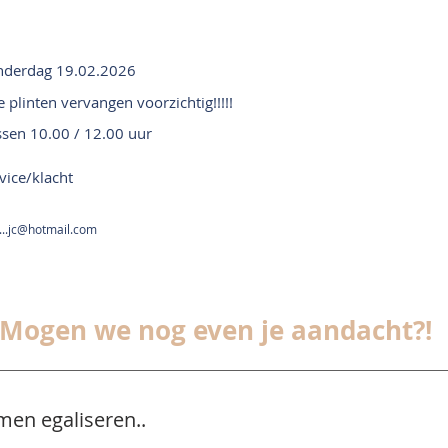
nderdag 19.02.2026
e plinten vervangen voorzichtig!!!!!
ssen 10.00 / 12.00 uur
vice/klacht
...jc@hotmail.com
Mogen we nog even je aandacht?!
men egaliseren..