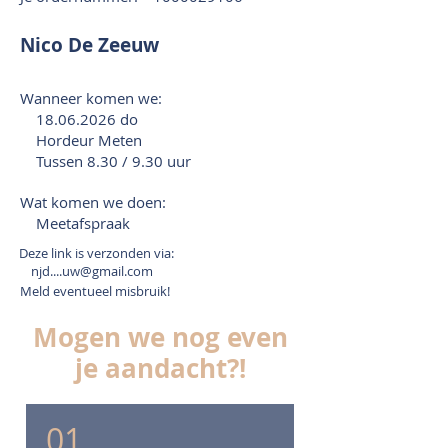
Nico De Zeeuw
Wanneer komen we:
18.06.2026
do
Hordeur Meten
Tussen 8.30 / 9.30 uur
Wat komen we doen:
Meetafspraak
Deze link is verzonden via:
njd....uw@gmail.com
Meld eventueel misbruik!
Mogen we nog even
je aandacht?!
01