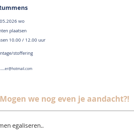
 Rummens
.05.2026 wo
nten plaatsen
ssen 10.00 / 12.00 uur
tage/stoffering
.......er@hotmail.com
Mogen we nog even je aandacht?!
men egaliseren..