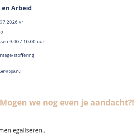
 en Arbeid
07.2026 vr
co
ssen 9.00 / 10.00 uur
tage/stoffering
..en@opa.nu
Mogen we nog even je aandacht?!
men egaliseren..