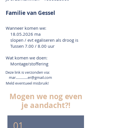
Familie van Gessel
Wanneer komen we:
18.05.2026
ma
slopen / evt egaliseren als droog is
Tussen 7.00 / 8.00 uur
Wat komen we doen:
Montage/stoffering
Deze link is verzonden via:
mar..............er@gmail.com
Meld eventueel misbruik!
Mogen we nog even
je aandacht?!
01