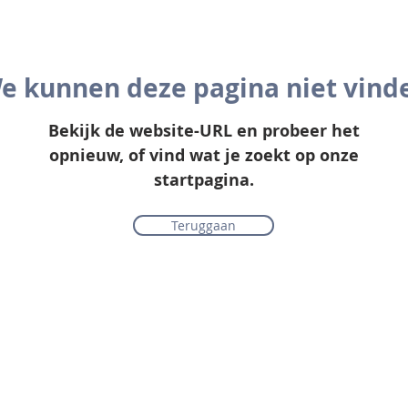
e kunnen deze pagina niet vind
Bekijk de website-URL en probeer het
opnieuw, of vind wat je zoekt op onze
startpagina.
Teruggaan