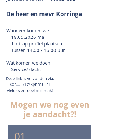
De heer en mevr Korringa
Wanneer komen we:
18.05.2026
ma
1 x trap profiel plaatsen
Tussen 14.00 / 16.00 uur
Wat komen we doen:
Service/klacht
Deze link is verzonden via:
kor.......71@kpnmail.nl
Meld eventueel misbruik!
Mogen we nog even
je aandacht?!
01