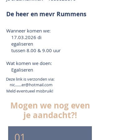
De heer en mevr Rummens
Wanneer komen we:
17.03.2026
di
egaliseren
tussen 8.00 & 9.00 uur
Wat komen we doen:
Egaliseren
Deze link is verzonden via:
nic.......er@hotmail.com
Meld eventueel misbruik!
Mogen we nog even
je aandacht?!
01