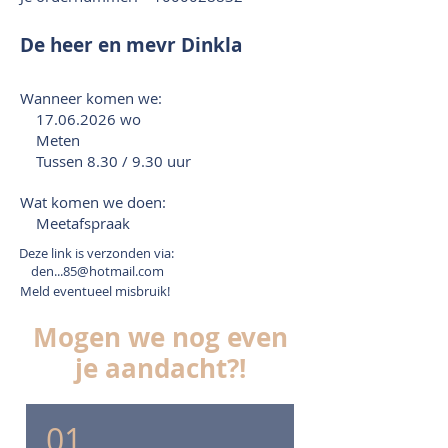
De heer en mevr Dinkla
Wanneer komen we:
17.06.2026
wo
Meten
Tussen 8.30 / 9.30 uur
Wat komen we doen:
Meetafspraak
Deze link is verzonden via:
den...85@hotmail.com
Meld eventueel misbruik!
Mogen we nog even
je aandacht?!
01