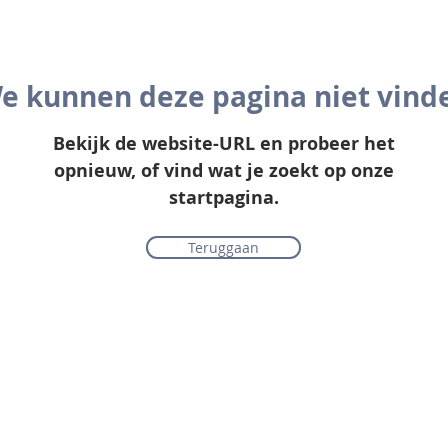
e kunnen deze pagina niet vind
Bekijk de website-URL en probeer het
opnieuw, of vind wat je zoekt op onze
startpagina.
Teruggaan