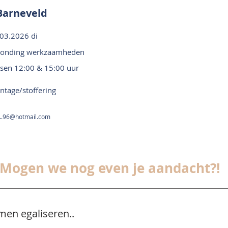
Barneveld
03.2026 di
ronding werkzaamheden
ssen 12:00 & 15:00 uur
tage/stoffering
....96@hotmail.com
Mogen we nog even je aandacht?!
men egaliseren..