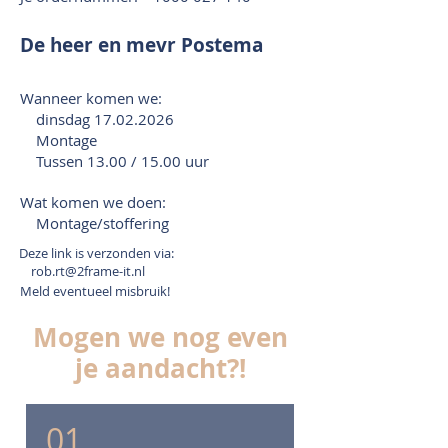
De heer en mevr Postema
Wanneer komen we:
dinsdag
17.02.2026
Montage
Tussen 13.00 / 15.00 uur
Wat komen we doen:
Montage/stoffering
Deze link is verzonden via:
rob.rt@2frame-it.nl
Meld eventueel misbruik!
Mogen we nog even
je aandacht?!
01