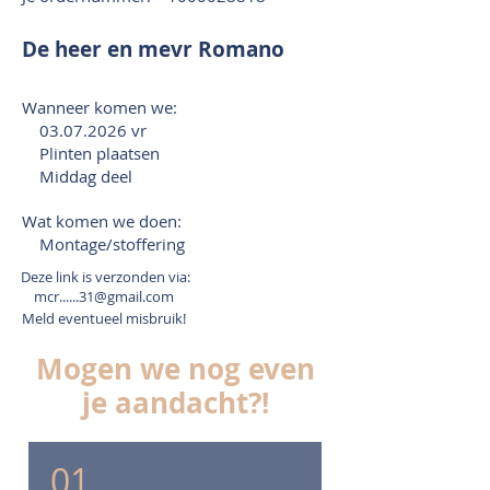
De heer en mevr Romano
Wanneer komen we:
03.07.2026
vr
Plinten plaatsen
Middag deel
Wat komen we doen:
Montage/stoffering
Deze link is verzonden via:
mcr......31@gmail.com
Meld eventueel misbruik!
Mogen we nog even
je aandacht?!
01