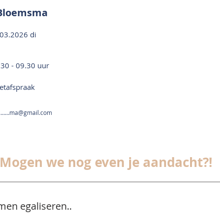
 Bloemsma
03.2026 di
.30 - 09.30 uur
etafspraak
.......ma@gmail.com
Mogen we nog even je aandacht?!
men egaliseren..