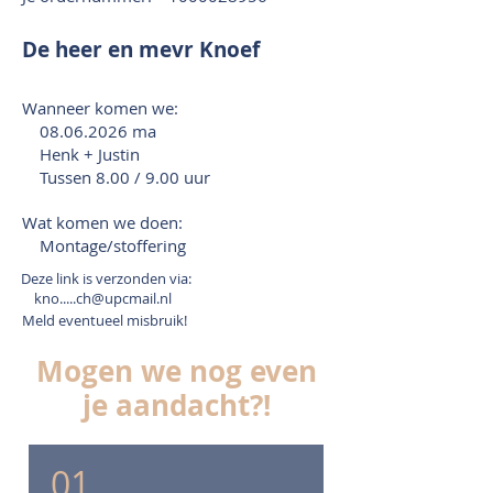
De heer en mevr Knoef
Wanneer komen we:
08.06.2026
ma
Henk + Justin
Tussen 8.00 / 9.00 uur
Wat komen we doen:
Montage/stoffering
Deze link is verzonden via:
kno.....ch@upcmail.nl
Meld eventueel misbruik!
Mogen we nog even
je aandacht?!
01