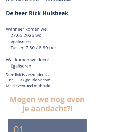
De heer Rick Hulsbeek
Wanneer komen we:
27.05.2026
wo
egaliseren
Tussen 7.30 / 8.30 uur
Wat komen we doen:
Egaliseren
Deze link is verzonden via:
ric........ek@outlook.com
Meld eventueel misbruik!
Mogen we nog even
je aandacht?!
01