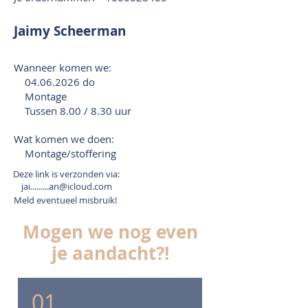
Jaimy Scheerman
Wanneer komen we:
04.06.2026
do
Montage
Tussen 8.00 / 8.30 uur
Wat komen we doen:
Montage/stoffering
Deze link is verzonden via:
jai.........an@icloud.com
Meld eventueel misbruik!
Mogen we nog even
je aandacht?!
01