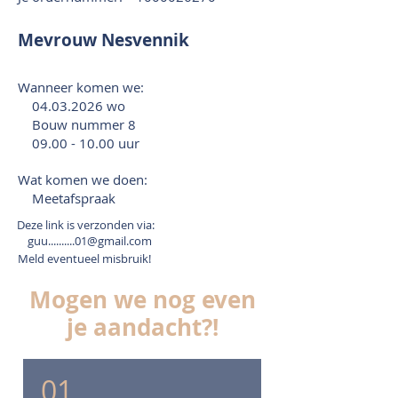
Mevrouw Nesvennik
Wanneer komen we:
04.03.2026
wo
Bouw nummer 8
09.00 - 10.00
uur
Wat komen we doen:
Meetafspraak
Deze link is verzonden via:
guu..........01@gmail.com
Meld eventueel misbruik!
Mogen we nog even
je aandacht?!
01