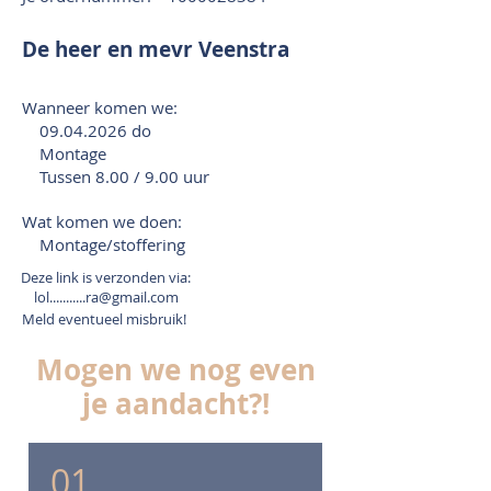
De heer en mevr Veenstra
Wanneer komen we:
09.04.2026
do
Montage
Tussen 8.00 / 9.00 uur
Wat komen we doen:
Montage/stoffering
Deze link is verzonden via:
lol...........ra@gmail.com
Meld eventueel misbruik!
Mogen we nog even
je aandacht?!
01