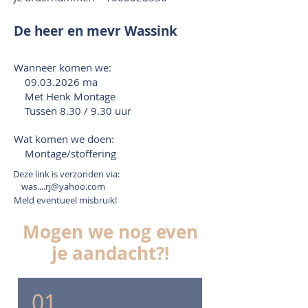
De heer en mevr Wassink
Wanneer komen we:
09.03.2026
ma
Met Henk Montage
Tussen 8.30 / 9.30 uur
Wat komen we doen:
Montage/stoffering
Deze link is verzonden via:
was....rj@yahoo.com
Meld eventueel misbruik!
Mogen we nog even
je aandacht?!
01