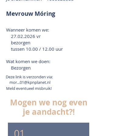
Mevrouw Móring
Wanneer komen we:
27.02.2026
vr
bezorgen
tussen 10.00 / 12.00 uur
Wat komen we doen:
Bezorgen
Deze link is verzonden via:
mor...01@kpnplanet.nl
Meld eventueel misbruik!
Mogen we nog even
je aandacht?!
01