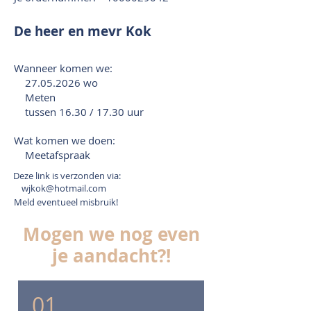
De heer en mevr Kok
Wanneer komen we:
27.05.2026
wo
Meten
tussen 16.30 / 17.30 uur
Wat komen we doen:
Meetafspraak
Deze link is verzonden via:
wjkok@hotmail.com
Meld eventueel misbruik!
Mogen we nog even
je aandacht?!
01