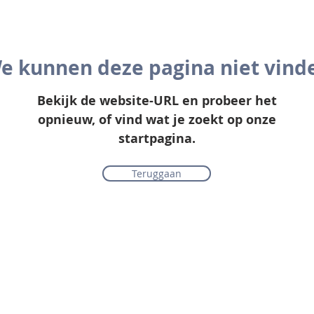
e kunnen deze pagina niet vind
Bekijk de website-URL en probeer het
opnieuw, of vind wat je zoekt op onze
startpagina.
Teruggaan