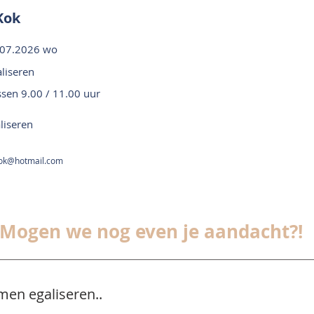
Kok
.07.2026 wo
liseren
ssen 9.00 / 11.00 uur
liseren
ok@hotmail.com
Mogen we nog even je aandacht?!
men egaliseren..