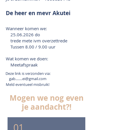
De heer en mevr Akutei
Wanneer komen we:
25.06.2026
do
trede mete ivm overzettrede
Tussen 8.00 / 9.00 uur
Wat komen we doen:
Meetafspraak
Deze link is verzonden via:
gab........ei@gmail.com
Meld eventueel misbruik!
Mogen we nog even
je aandacht?!
01