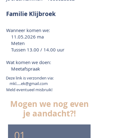
Familie Klijbroek
Wanneer komen we:
11.05.2026
ma
Meten
Tussen 13.00 / 14.00 uur
Wat komen we doen:
Meetafspraak
Deze link is verzonden via:
mkl.....ek@gmail.com
Meld eventueel misbruik!
Mogen we nog even
je aandacht?!
01