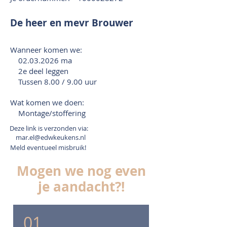
De heer en mevr Brouwer
Wanneer komen we:
02.03.2026
ma
2e deel leggen
Tussen 8.00 / 9.00 uur
Wat komen we doen:
Montage/stoffering
Deze link is verzonden via:
mar.el@edwkeukens.nl
Meld eventueel misbruik!
Mogen we nog even
je aandacht?!
01