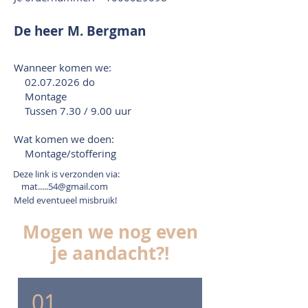
De heer M. Bergman
Wanneer komen we:
02.07.2026
do
Montage
Tussen 7.30 / 9.00 uur
Wat komen we doen:
Montage/stoffering
Deze link is verzonden via:
mat.....54@gmail.com
Meld eventueel misbruik!
Mogen we nog even
je aandacht?!
01