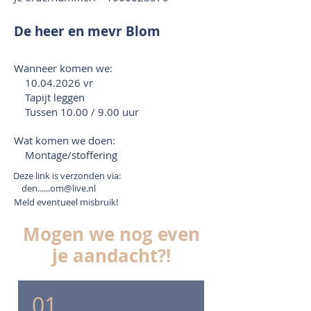
De heer en mevr Blom
Wanneer komen we:
10.04.2026
vr
Tapijt leggen
Tussen 10.00 / 9.00 uur
Wat komen we doen:
Montage/stoffering
Deze link is verzonden via:
den......om@live.nl
Meld eventueel misbruik!
Mogen we nog even
je aandacht?!
01