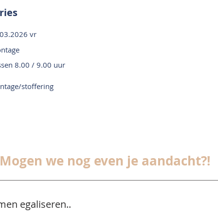
ries
03.2026 vr
ntage
ssen 8.00 / 9.00 uur
tage/stoffering
Mogen we nog even je aandacht?!
men egaliseren..