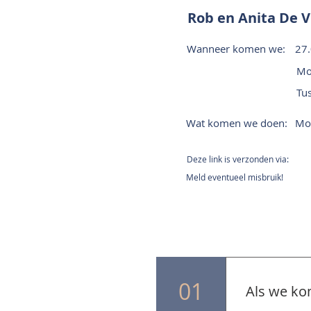
Rob en Anita De V
Wanneer komen we:
27.
Mo
Tu
Wat komen we doen:
Mon
Deze link is verzonden via:
Meld eventueel misbruik!
01
Als we ko