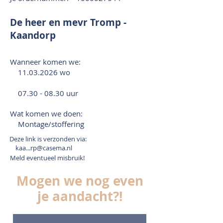
De heer en mevr Tromp -
Kaandorp
Wanneer komen we:
11.03.2026
wo
07.30 - 08.30
uur
Wat komen we doen:
Montage/stoffering
Deze link is verzonden via:
kaa...rp@casema.nl
Meld eventueel misbruik!
Mogen we nog even
je aandacht?!