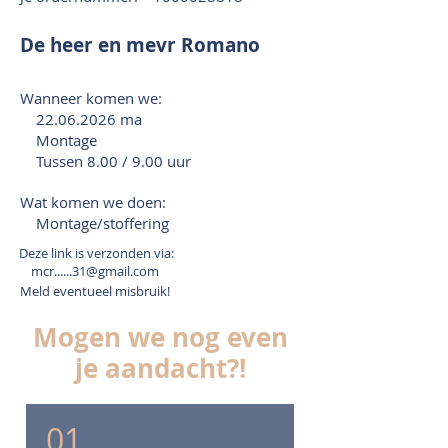
De heer en mevr Romano
Wanneer komen we:
22.06.2026
ma
Montage
Tussen 8.00 / 9.00 uur
Wat komen we doen:
Montage/stoffering
Deze link is verzonden via:
mcr......31@gmail.com
Meld eventueel misbruik!
Mogen we nog even
je aandacht?!
01