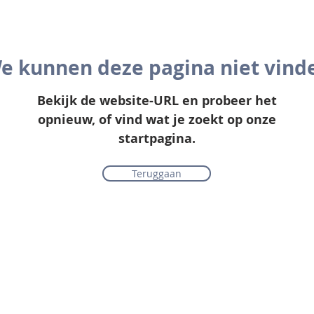
e kunnen deze pagina niet vind
Bekijk de website-URL en probeer het
opnieuw, of vind wat je zoekt op onze
startpagina.
Teruggaan