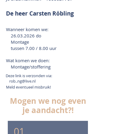
De heer Carsten Röbling
Wanneer komen we:
26.03.2026
do
Montage
tussen 7.00 / 8.00 uur
Wat komen we doen:
Montage/stoffering
Deze link is verzonden via:
rob..ng@live.nl
Meld eventueel misbruik!
Mogen we nog even
je aandacht?!
01