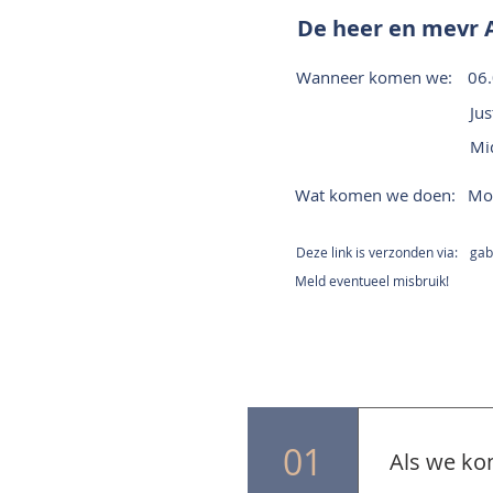
De heer en mevr 
Wanneer komen we:
06
Jus
Mi
Wat komen we doen:
Mon
Deze link is verzonden via:
gab
Meld eventueel misbruik!
01
Als we ko