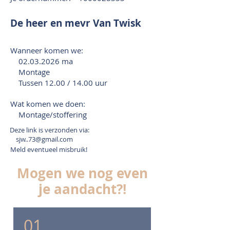
De heer en mevr Van Twisk
Wanneer komen we:
02.03.2026
ma
Montage
Tussen 12.00 / 14.00 uur
Wat komen we doen:
Montage/stoffering
Deze link is verzonden via:
sjw..73@gmail.com
Meld eventueel misbruik!
Mogen we nog even
je aandacht?!
01